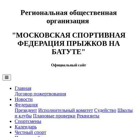
Региональная общественная
организация
"МОСКОВСКАЯ СПОРТИВНАЯ
ФЕДЕРАЦИЯ ПРЫЖКОВ НА
БАТУТЕ"
Официальный сайт
Главная
Договор пожертвования
Новости
Федерация
Президент
Исполнительный комитет
Судейство
Школы
и клубы
Плановые проверки
Реквизиты
Спортсмены
Календарь
Честный спорт