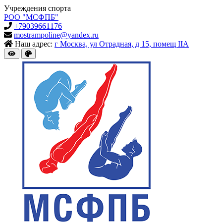
Учреждения спорта
РОО "МСФПБ"
+79039661176
mostrampoline@yandex.ru
Наш адрес:
г Москва, ул Отрадная, д 15, помещ IIА