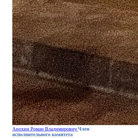
Анохин Роман Владимирович
Член
исполнительного комитета