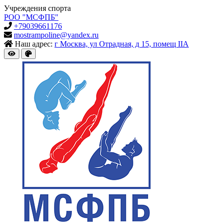
Учреждения спорта
РОО "МСФПБ"
+79039661176
mostrampoline@yandex.ru
Наш адрес:
г Москва, ул Отрадная, д 15, помещ IIА