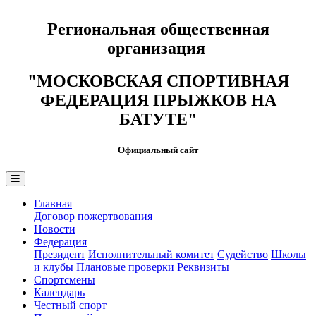
Региональная общественная
организация
"МОСКОВСКАЯ СПОРТИВНАЯ
ФЕДЕРАЦИЯ ПРЫЖКОВ НА
БАТУТЕ"
Официальный сайт
Главная
Договор пожертвования
Новости
Федерация
Президент
Исполнительный комитет
Судейство
Школы
и клубы
Плановые проверки
Реквизиты
Спортсмены
Календарь
Честный спорт