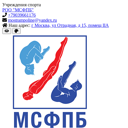
Учреждения спорта
РОО "МСФПБ"
+79039661176
mostrampoline@yandex.ru
Наш адрес:
г Москва, ул Отрадная, д 15, помещ IIА