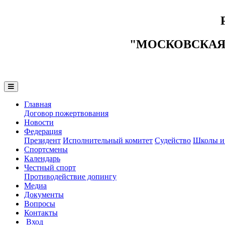
"МОСКОВСКАЯ
Главная
Договор пожертвования
Новости
Федерация
Президент
Исполнительный комитет
Судейство
Школы и
Спортсмены
Календарь
Честный спорт
Противодействие допингу
Медиа
Документы
Вопросы
Контакты
Вход