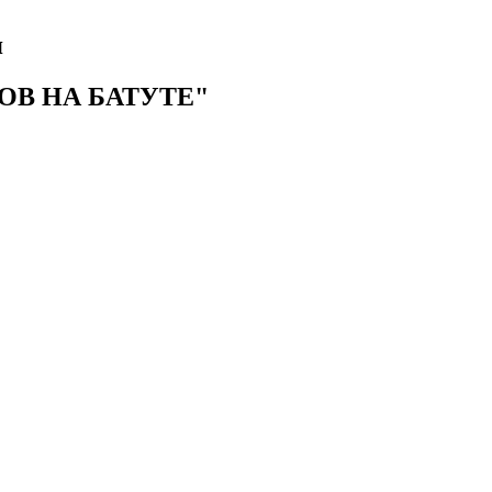
я
В НА БАТУТЕ"