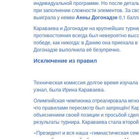
индивидуальной программе.
Но после деталь
при заполнении сложности элементов. За св
выиграла у немки
Анны Догонадзе
0,1 балл
Караваева и Догонадзе на крупнейших турни
противостояния всегда был невероятно высо
победе, как никогда: в Данию она приехала 
Догонадзе выполнила её безупречно.
Исключение из правил
Техническая комиссия долгое время изучала 
узнал, была Ирина Караваева.
Олимпийская чемпионка отреагировала мгнов
что правилами пересмотр был запрещён!
Кар
объяснением своей позиции и просьбой сдел
результаты турнира. Караваева стала второй
«Президент и вся наша «гимнастическая се