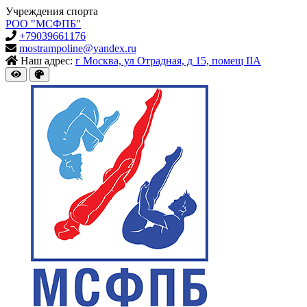
Учреждения спорта
РОО "МСФПБ"
+79039661176
mostrampoline@yandex.ru
Наш адрес:
г Москва, ул Отрадная, д 15, помещ IIА