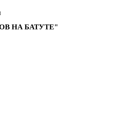
я
В НА БАТУТЕ"