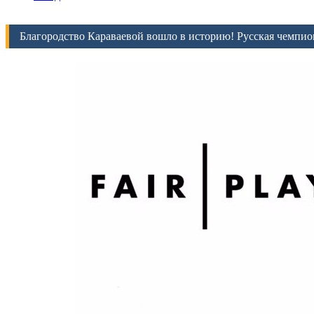
Благородство Караваевой вошло в историю! Русская чемпион