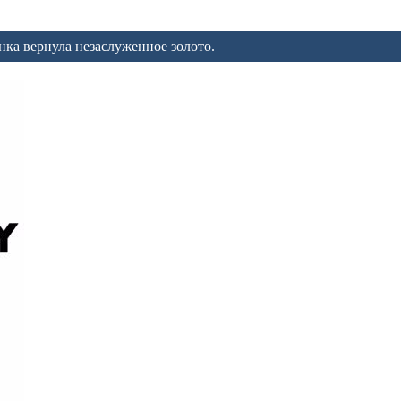
ка вернула незаслуженное золото.