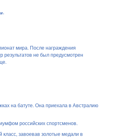
е.
пионат мира. После награждения
р результатов не был предусмотрен
це.
ках на батуте. Она приехала в Австралию
риумфом российских спортсменов.
 класс, завоевав золотые медали в