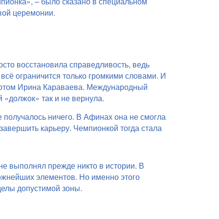
пионка», – было сказано в специальном
вой церемонии.
осто восстановила справедливость, ведь
 всё ограничится только громкими словами. И
отом Ирина Караваева.
Международный
й «должок» так и не вернула.
 получалось ничего. В Афинах она не смогла
 завершить карьеру. Чемпионкой тогда стала
не выполнял прежде никто в истории. В
ожнейших элементов. Но именно этого
делы допустимой зоны.