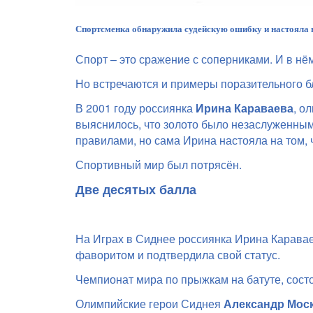
Спортсменка обнаружила судейскую ошибку и настояла на
Спорт – это сражение с соперниками. И в нём
Но встречаются и примеры поразительного б
В 2001 году россиянка
Ирина Караваева
, о
выяснилось, что золото было незаслуженным
правилами, но сама Ирина настояла на том, 
Спортивный мир был потрясён.
Две десятых балла
На Играх в Сиднее россиянка Ирина Каравае
фаворитом и подтвердила свой статус.
Чемпионат мира по прыжкам на батуте, сост
Олимпийские герои Сиднея
Александр Мос