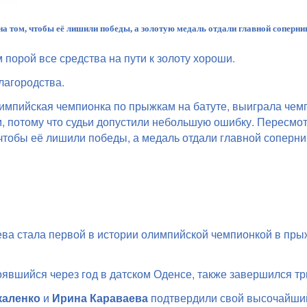
 том, чтобы её лишили победы, а золотую медаль отдали главной соперниц
 порой все средства на пути к золоту хороши.
лагородства.
лимпийская чемпионка по прыжкам на батуте, выиграла чем
, потому что судьи допустили небольшую ошибку. Пересмот
чтобы её лишили победы, а медаль отдали главной соперни
ва стала первой в истории олимпийской чемпионкой в прыж
оявшийся через год в датском Оденсе, также завершился т
каленко
и
Ирина Караваева
подтвердили свой высочайший