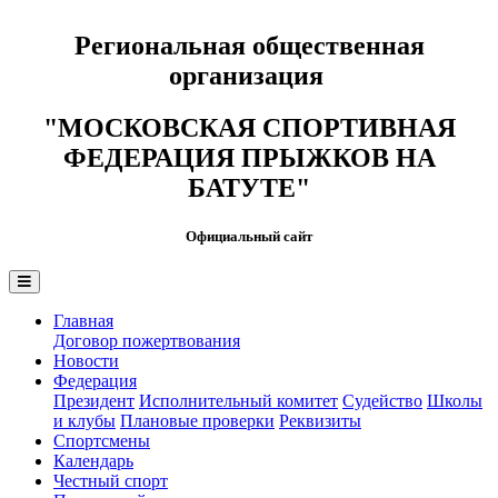
Региональная общественная
организация
"МОСКОВСКАЯ СПОРТИВНАЯ
ФЕДЕРАЦИЯ ПРЫЖКОВ НА
БАТУТЕ"
Официальный сайт
Главная
Договор пожертвования
Новости
Федерация
Президент
Исполнительный комитет
Судейство
Школы
и клубы
Плановые проверки
Реквизиты
Спортсмены
Календарь
Честный спорт