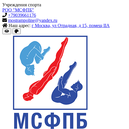
Учреждения спорта
РОО "МСФПБ"
+79039661176
mostrampoline@yandex.ru
Наш адрес:
г Москва, ул Отрадная, д 15, помещ IIА